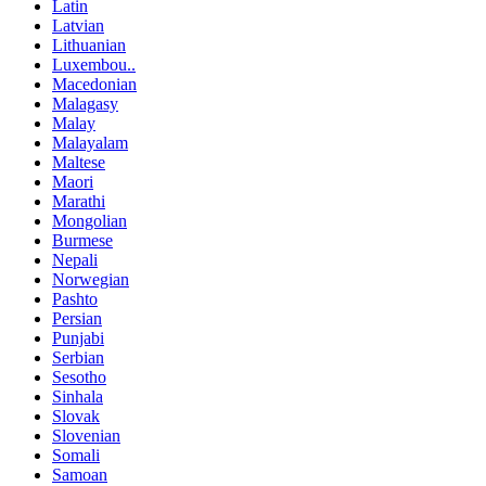
Latin
Latvian
Lithuanian
Luxembou..
Macedonian
Malagasy
Malay
Malayalam
Maltese
Maori
Marathi
Mongolian
Burmese
Nepali
Norwegian
Pashto
Persian
Punjabi
Serbian
Sesotho
Sinhala
Slovak
Slovenian
Somali
Samoan