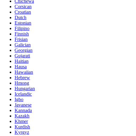
Chichewa
Corsican
Croatian
Dutch
Estonian
Filipino
Finnish
Frisian
Galician
Georgian
Gujarati
Haitian
Hausa
Hawaiian
Hebrew
Hmong
Hungarian
Icelandic
Igbo
Javanese
Kannada
Kazakh
Khmer
Kurdish
Kyrgyz