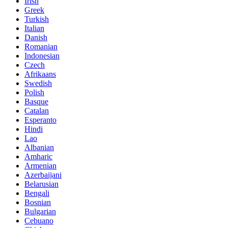
Irish
Greek
Turkish
Italian
Danish
Romanian
Indonesian
Czech
Afrikaans
Swedish
Polish
Basque
Catalan
Esperanto
Hindi
Lao
Albanian
Amharic
Armenian
Azerbaijani
Belarusian
Bengali
Bosnian
Bulgarian
Cebuano