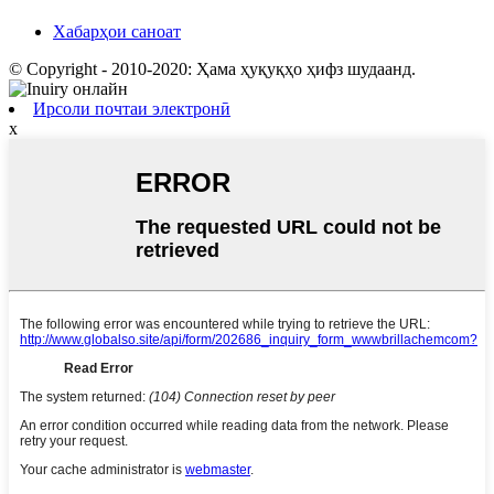
Хабарҳои саноат
© Copyright - 2010-2020: Ҳама ҳуқуқҳо ҳифз шудаанд.
Ирсоли почтаи электронӣ
x