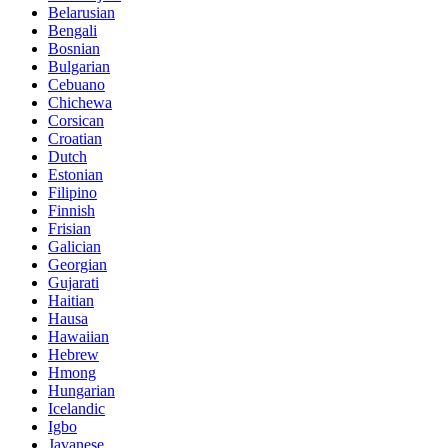
Belarusian
Bengali
Bosnian
Bulgarian
Cebuano
Chichewa
Corsican
Croatian
Dutch
Estonian
Filipino
Finnish
Frisian
Galician
Georgian
Gujarati
Haitian
Hausa
Hawaiian
Hebrew
Hmong
Hungarian
Icelandic
Igbo
Javanese