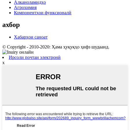
Алканоламидҳо
Агрохимия
Компонентҳои функсионалӣ
ахбор
Хабарҳои саноат
© Copyright - 2010-2020: Ҳама ҳуқуқҳо ҳифз шудаанд.
Ирсоли почтаи электронӣ
x