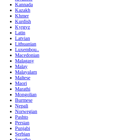
Kannada
Kazakh
Khmer
Kurdish
Kyrgyz
Latin
Latvian
Lithuanian
Luxembou..
Macedonian
Malagasy
Malay
Malayalam
Maltese
Maori
Marathi
Mongolian
Burmese
Nepali
Norwegian
Pashto
Persian
Punjabi
Serbian
Sesotho