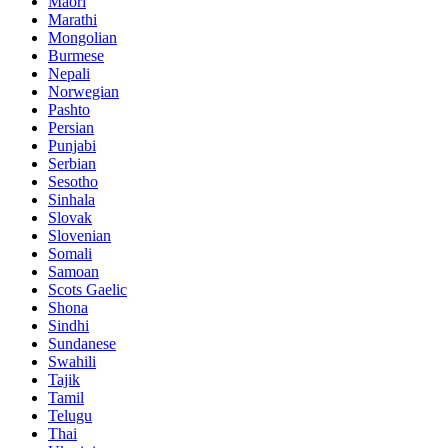
Maori
Marathi
Mongolian
Burmese
Nepali
Norwegian
Pashto
Persian
Punjabi
Serbian
Sesotho
Sinhala
Slovak
Slovenian
Somali
Samoan
Scots Gaelic
Shona
Sindhi
Sundanese
Swahili
Tajik
Tamil
Telugu
Thai