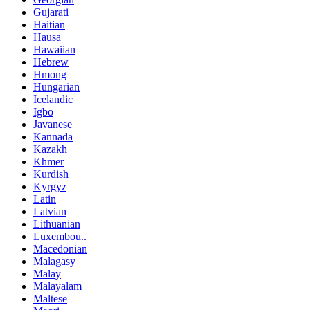
Gujarati
Haitian
Hausa
Hawaiian
Hebrew
Hmong
Hungarian
Icelandic
Igbo
Javanese
Kannada
Kazakh
Khmer
Kurdish
Kyrgyz
Latin
Latvian
Lithuanian
Luxembou..
Macedonian
Malagasy
Malay
Malayalam
Maltese