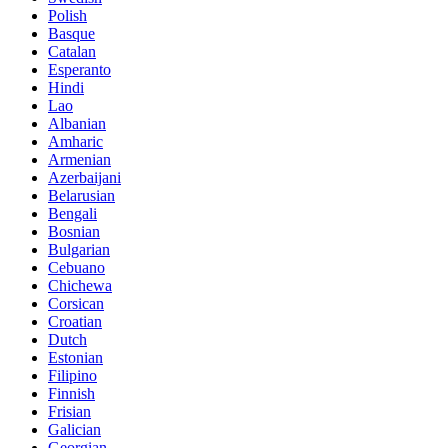
Polish
Basque
Catalan
Esperanto
Hindi
Lao
Albanian
Amharic
Armenian
Azerbaijani
Belarusian
Bengali
Bosnian
Bulgarian
Cebuano
Chichewa
Corsican
Croatian
Dutch
Estonian
Filipino
Finnish
Frisian
Galician
Georgian